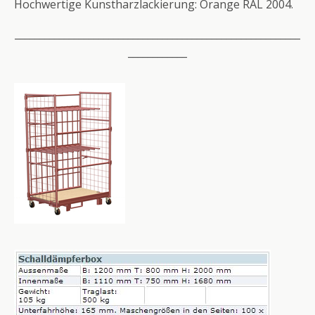
Hochwertige Kunstharzlackierung: Orange RAL 2004.
__________________________________________________________
____________